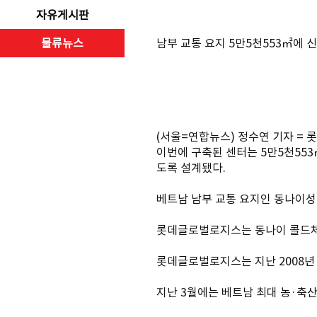
자유게시판
물류뉴스
남부 교통 요지 5만5천553㎡에
(서울=연합뉴스) 정수연 기자 =
이번에 구축된 센터는 5만5천553
도록 설계됐다.
베트남 남부 교통 요지인 동나이성
롯데글로벌로지스는 동나이 콜드체
롯데글로벌로지스는 지난 2008년 
지난 3월에는 베트남 최대 농·축산