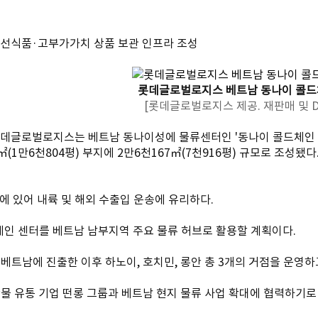
 신선식품·고부가가치 상품 보관 인프라 조성
롯데글로벌로지스 베트남 동나이 콜드
[롯데글로벌로지스 제공. 재판매 및 D
 롯데글로벌로지스는 베트남 동나이성에 물류센터인 '동나이 콜드체인 
㎡(1만6천804평) 부지에 2만6천167㎡(7천916평) 규모로 조
에 있어 내륙 및 해외 수출입 운송에 유리하다.
인 센터를 베트남 남부지역 주요 물류 허브로 활용할 계획이다.
베트남에 진출한 이후 하노이, 호치민, 롱안 총 3개의 거점을 운영하
물 유통 기업 떤롱 그룹과 베트남 현지 물류 사업 확대에 협력하기로