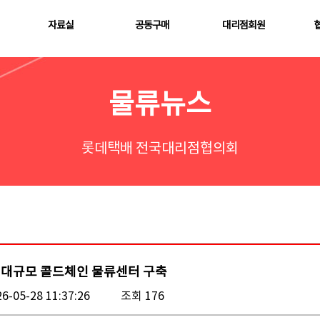
자료실
공동구매
대리점회원
물류뉴스
롯데택배 전국대리점협의회
 대규모 콜드체인 물류센터 구축
6-05-28 11:37:26
조회 176