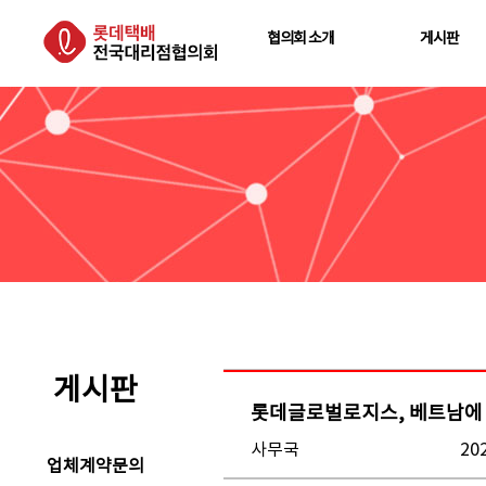
협의회 소개
게시판
게시판
롯데글로벌로지스, 베트남에
사무국
202
업체계약문의