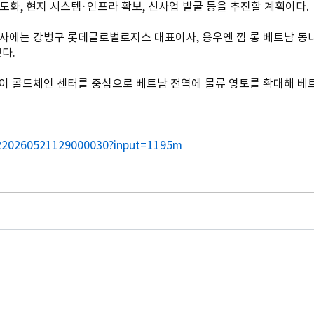
화, 현지 시스템·인프라 확보, 신사업 발굴 등을 추진할 계획이다.
 행사에는 강병구 롯데글로벌로지스 대표이사, 응우옌 낌 롱 베트남 동
다.
 콜드체인 센터를 중심으로 베트남 전역에 물류 영토를 확대해 베트
R20260521129000030?input=1195m