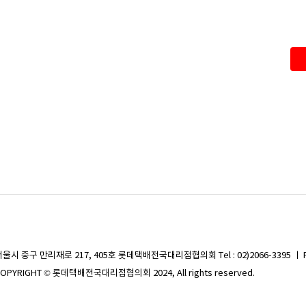
서울시 중구 만리재로 217, 405호 롯데택배전국대리점협의회
Tel : 02)2066-3395 ㅣ 
OPYRIGHT © 롯데택배전국대리점협의회 2024, All rights reserved.