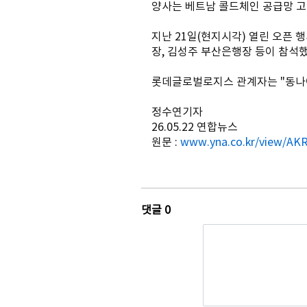
양사는 베트남 콜드체인 공급망 고도
지난 21일(현지시각) 열린 오픈
장, 김성주 부산은행장 등이 참석했
롯데글로벌로지스 관계자는 "동나이
정수연기자
26.05.22 연합뉴스
원문 : 
www.yna.co.kr/view/AK
댓글
0