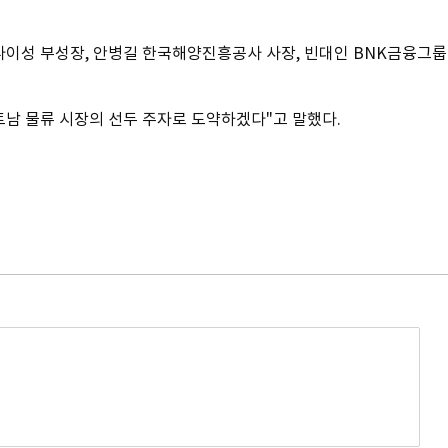
나이성 부성장, 안병길 한국해양진흥공사 사장, 빈대인 BNK금융그룹
남 물류 시장의 선두 주자로 도약하겠다"고 말했다.