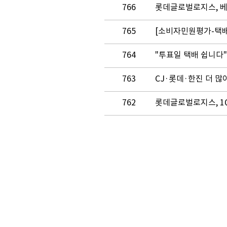
766
롯데글로벌로지스, 베
765
764
"투표일 택배 쉽니다"
763
CJ·롯데·한진 더 
762
롯데글로벌로지스, 1Q